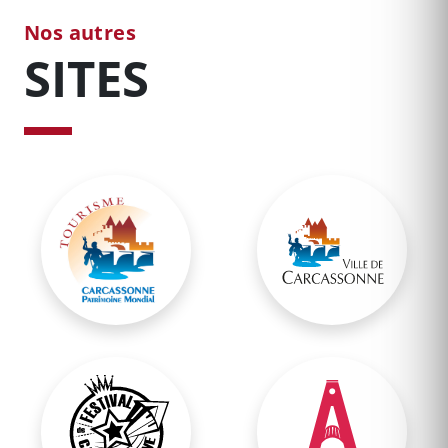
Nos autres
SITES
Office Municipal de Tourisme
Site Officiel de Carc
Festival de Carcassonne
Théâtre Jean-Alary